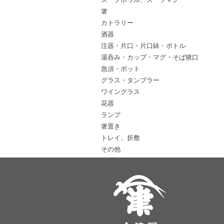
箸
カトラリー
酒器
注器・片口・片口鉢・ボトル
湯呑み・カップ・マグ・そば猪口
急須・ポット
グラス・タンブラー
ワイングラス
花器
ランプ
箸置き
トレイ、折敷
その他