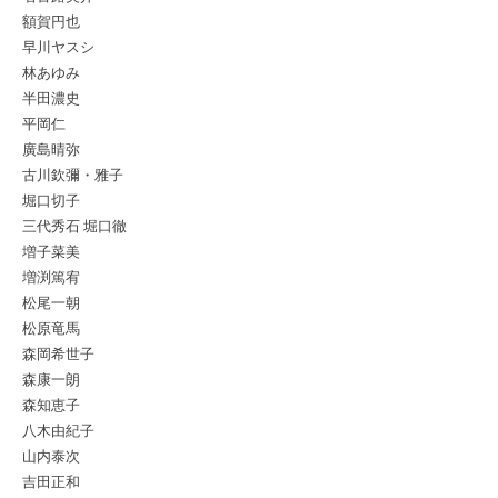
額賀円也
早川ヤスシ
林あゆみ
半田濃史
平岡仁
廣島晴弥
古川欽彌・雅子
堀口切子
三代秀石 堀口徹
増子菜美
増渕篤宥
松尾一朝
松原竜馬
森岡希世子
森康一朗
森知恵子
八木由紀子
山内泰次
吉田正和