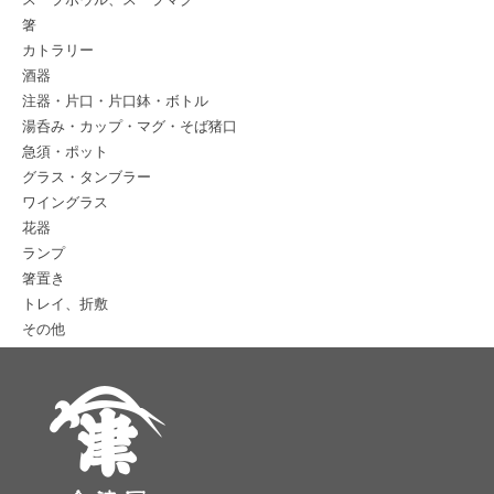
箸
カトラリー
酒器
注器・片口・片口鉢・ボトル
湯呑み・カップ・マグ・そば猪口
急須・ポット
グラス・タンブラー
ワイングラス
花器
ランプ
箸置き
トレイ、折敷
その他