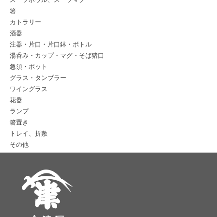
箸
カトラリー
酒器
注器・片口・片口鉢・ボトル
湯呑み・カップ・マグ・そば猪口
急須・ポット
グラス・タンブラー
ワイングラス
花器
ランプ
箸置き
トレイ、折敷
その他