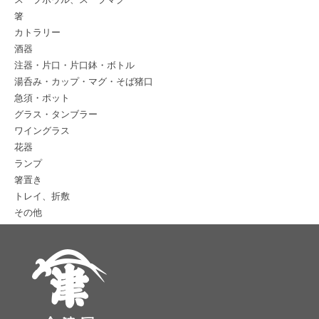
箸
カトラリー
酒器
注器・片口・片口鉢・ボトル
湯呑み・カップ・マグ・そば猪口
急須・ポット
グラス・タンブラー
ワイングラス
花器
ランプ
箸置き
トレイ、折敷
その他