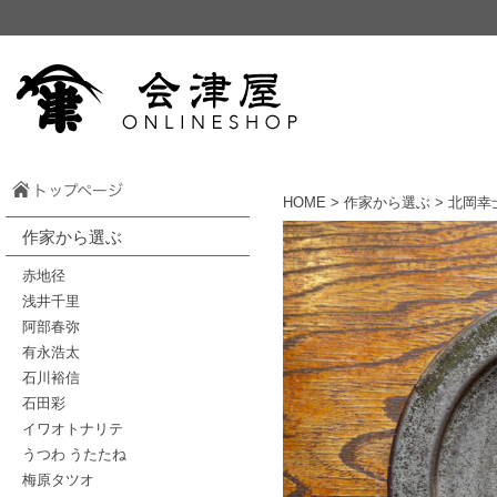
HOME
>
作家から選ぶ
> 北岡幸
作家から選ぶ
赤地径
浅井千里
阿部春弥
有永浩太
石川裕信
石田彩
イワオトナリテ
うつわ うたたね
梅原タツオ