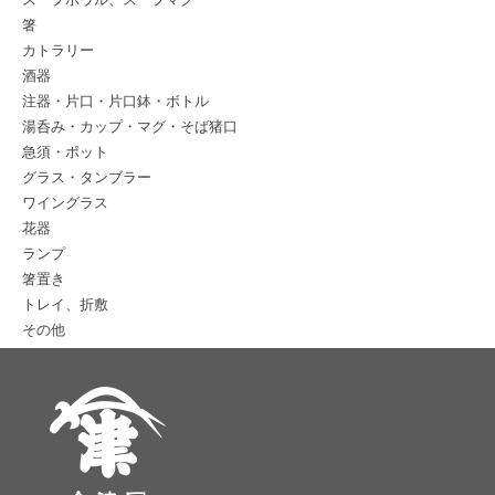
箸
カトラリー
酒器
注器・片口・片口鉢・ボトル
湯呑み・カップ・マグ・そば猪口
急須・ポット
グラス・タンブラー
ワイングラス
花器
ランプ
箸置き
トレイ、折敷
その他