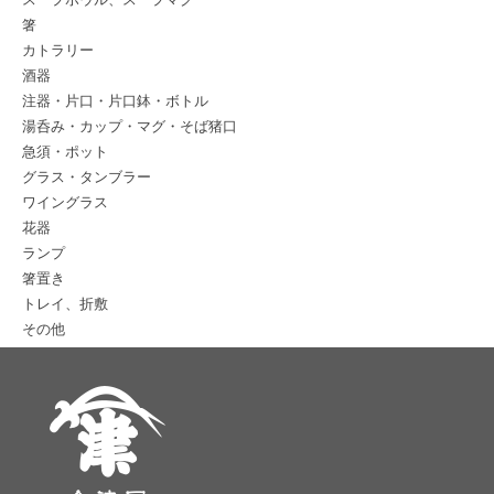
箸
カトラリー
酒器
注器・片口・片口鉢・ボトル
湯呑み・カップ・マグ・そば猪口
急須・ポット
グラス・タンブラー
ワイングラス
花器
ランプ
箸置き
トレイ、折敷
その他