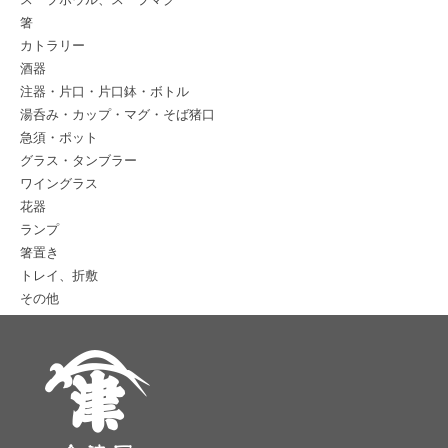
箸
カトラリー
酒器
注器・片口・片口鉢・ボトル
湯呑み・カップ・マグ・そば猪口
急須・ポット
グラス・タンブラー
ワイングラス
花器
ランプ
箸置き
トレイ、折敷
その他