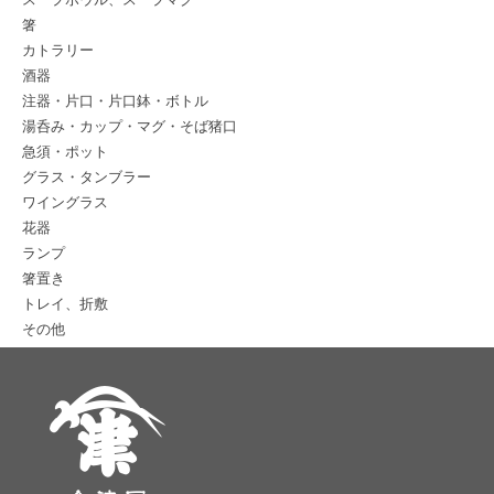
箸
カトラリー
酒器
注器・片口・片口鉢・ボトル
湯呑み・カップ・マグ・そば猪口
急須・ポット
グラス・タンブラー
ワイングラス
花器
ランプ
箸置き
トレイ、折敷
その他