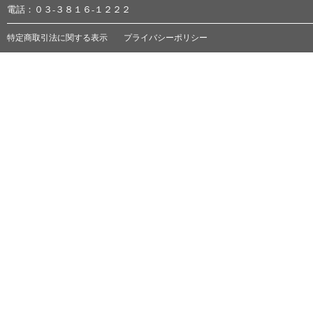
電話：０３-３８１６-１２２２
特定商取引法に関する表示
プライバシーポリシー