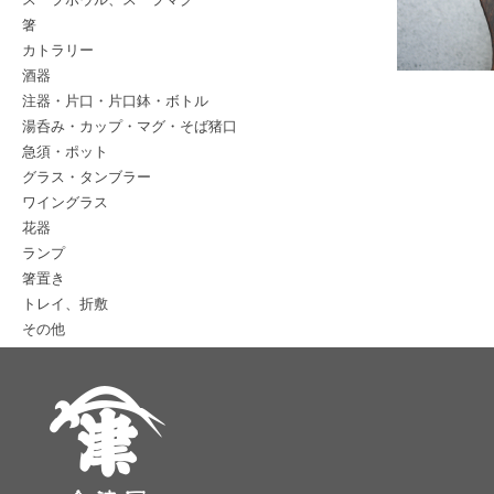
箸
カトラリー
酒器
注器・片口・片口鉢・ボトル
湯呑み・カップ・マグ・そば猪口
急須・ポット
グラス・タンブラー
ワイングラス
花器
ランプ
箸置き
トレイ、折敷
その他