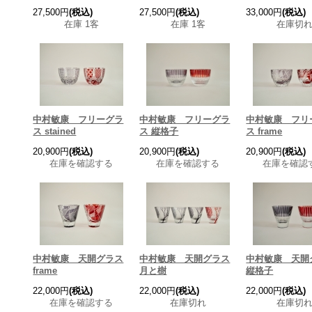
27,500円
(税込)
27,500円
(税込)
33,000円
(税込)
在庫 1客
在庫 1客
在庫切
中村敏康 フリーグラ
中村敏康 フリーグラ
中村敏康 フリ
ス stained
ス 縦格子
ス frame
20,900円
(税込)
20,900円
(税込)
20,900円
(税込)
在庫を確認する
在庫を確認する
在庫を確認
中村敏康 天開グラス
中村敏康 天開グラス
中村敏康 天開
frame
月と樹
縦格子
22,000円
(税込)
22,000円
(税込)
22,000円
(税込)
在庫を確認する
在庫切れ
在庫切