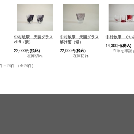
中村敏康 天開グラス
中村敏康 天開グラス
中村敏康 ぐい
cliff（紫）
解け菊（紫）
14,300円
(税込)
22,000円
(税込)
22,000円
(税込)
在庫を確認
在庫切れ
在庫切れ
件～24件 （全24件）