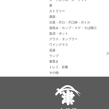
箸
カトラリー
酒器
注器・片口・片口鉢・ボトル
湯呑み・カップ・マグ・そば猪口
急須・ポット
グラス・タンブラー
ワイングラス
花器
1
ランプ
箸置き
トレイ、折敷
その他