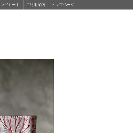
ピングカート
ご利用案内
トップページ