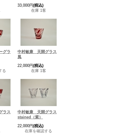
33,000円
(税込)
れ
在庫 1客
ーグラ
中村敏康 天開グラス
風
22,000円
(税込)
する
在庫 1客
グラス
中村敏康 天開グラス
stained（紫）
22,000円
(税込)
れ
在庫を確認する