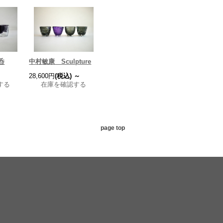
呑
中村敏康 Sculpture
28,600円
(税込)
～
する
在庫を確認する
page top