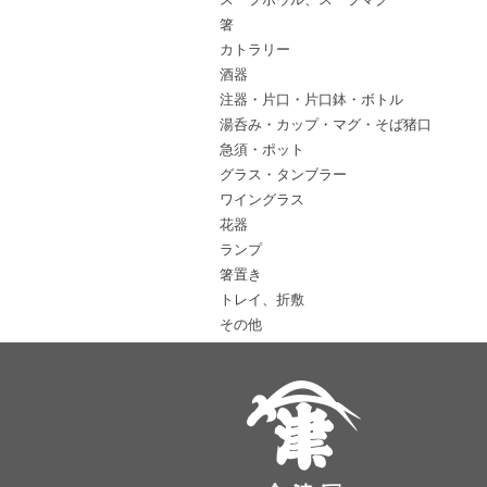
箸
カトラリー
酒器
注器・片口・片口鉢・ボトル
湯呑み・カップ・マグ・そば猪口
急須・ポット
グラス・タンブラー
ワイングラス
花器
ランプ
箸置き
トレイ、折敷
その他