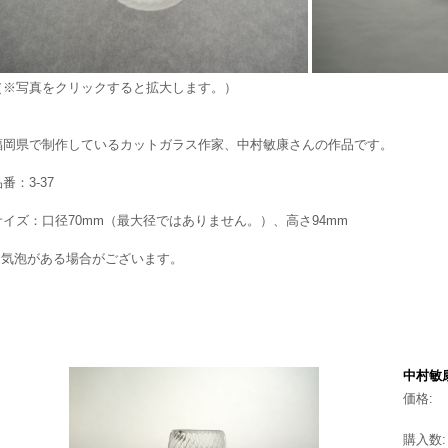
（※写真をクリックすると拡大します。）
福岡県で制作しているカットガラス作家、中村敏康さんの作品です。
番：3-37
サイズ：口径70mm（最大径ではありません。）、高さ94mm
※気泡がある場合がございます。
中村敏康
価格:
購入数: