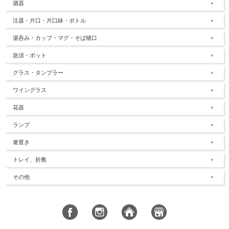
酒器
注器・片口・片口鉢・ボトル
湯呑み・カップ・マグ・そば猪口
急須・ポット
グラス・タンブラー
ワイングラス
花器
ランプ
箸置き
トレイ、折敷
その他