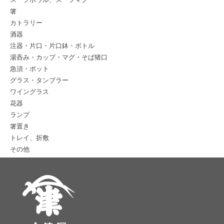
箸
カトラリー
酒器
注器・片口・片口鉢・ボトル
湯呑み・カップ・マグ・そば猪口
急須・ポット
グラス・タンブラー
ワイングラス
花器
ランプ
箸置き
トレイ、折敷
その他