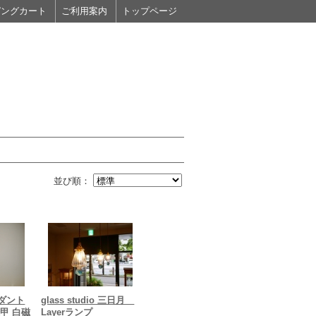
ピングカート
ご利用案内
トップページ
並び順：
ダント
glass studio 三日月
甲 白磁
Layerランプ