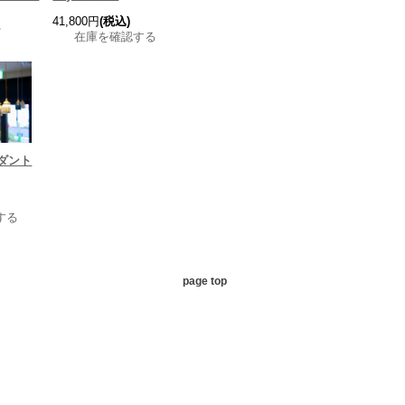
41,800円
(税込)
れ
在庫を確認する
ダント
する
page top