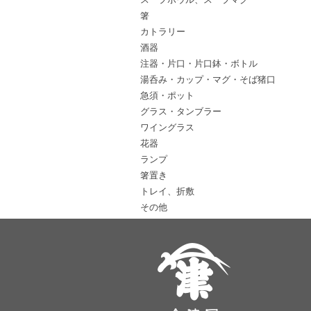
箸
カトラリー
酒器
注器・片口・片口鉢・ボトル
湯呑み・カップ・マグ・そば猪口
急須・ポット
グラス・タンブラー
ワイングラス
花器
ランプ
箸置き
トレイ、折敷
その他