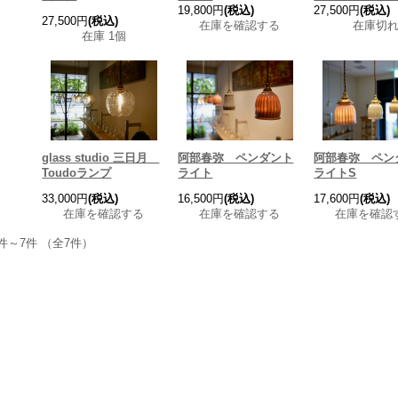
19,800円
(税込)
27,500円
(税込)
27,500円
(税込)
在庫を確認する
在庫切
在庫 1個
glass studio 三日月
阿部春弥 ペンダント
阿部春弥 ペン
Toudoランプ
ライト
ライトS
33,000円
(税込)
16,500円
(税込)
17,600円
(税込)
在庫を確認する
在庫を確認する
在庫を確認
件～7件 （全7件）