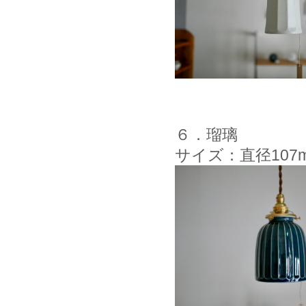
６．瑠璃
サイズ：直径107