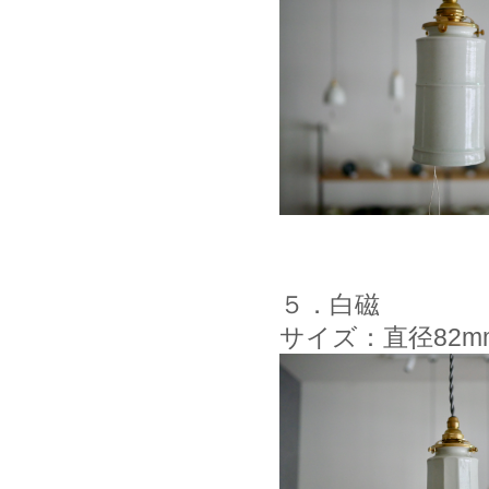
５．白磁
サイズ：直径82m