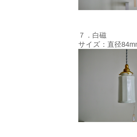
７．白磁
サイズ：直径84m