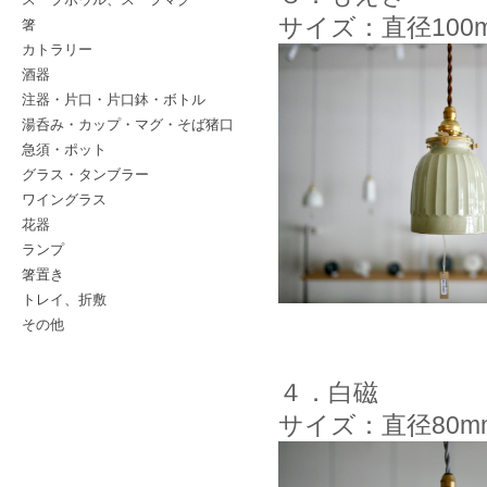
サイズ：直径100
箸
カトラリー
酒器
注器・片口・片口鉢・ボトル
湯呑み・カップ・マグ・そば猪口
急須・ポット
グラス・タンブラー
ワイングラス
花器
ランプ
箸置き
トレイ、折敷
その他
４．白磁
サイズ：直径80m