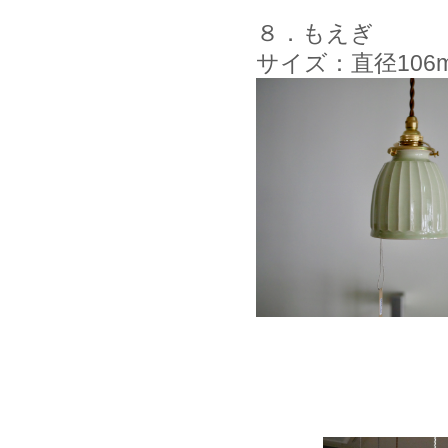
８．もえぎ
サイズ：直径106