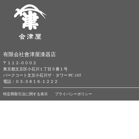
有限会社會津屋漆器店
〒１１２-０００２
東京都文京区小石川１丁目５番１号
パークコート文京小石川ザ・タワー PC-105
電話：０３-３８１６-１２２２
特定商取引法に関する表示
プライバシーポリシー