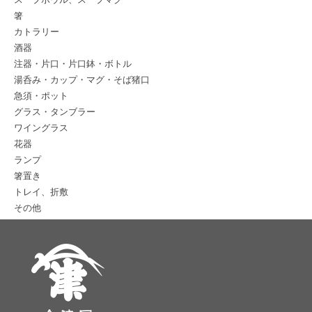
箸
カトラリー
酒器
注器・片口・片口鉢・ボトル
湯呑み・カップ・マグ・そば猪口
急須・ポット
グラス・タンブラー
ワイングラス
花器
ランプ
箸置き
トレイ、折敷
その他