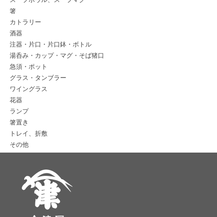
箸
カトラリー
酒器
注器・片口・片口鉢・ボトル
湯呑み・カップ・マグ・そば猪口
急須・ポット
グラス・タンブラー
ワイングラス
花器
ランプ
箸置き
トレイ、折敷
その他