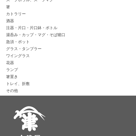
箸
カトラリー
酒器
注器・片口・片口鉢・ボトル
湯呑み・カップ・マグ・そば猪口
急須・ポット
グラス・タンブラー
ワイングラス
花器
ランプ
箸置き
トレイ、折敷
その他