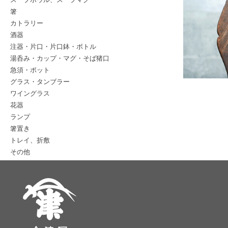
箸
カトラリー
酒器
注器・片口・片口鉢・ボトル
湯呑み・カップ・マグ・そば猪口
急須・ポット
グラス・タンブラー
ワイングラス
花器
ランプ
箸置き
トレイ、折敷
その他