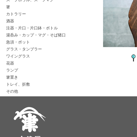
箸
カトラリー
酒器
注器・片口・片口鉢・ボトル
湯呑み・カップ・マグ・そば猪口
急須・ポット
グラス・タンブラー
ワイングラス
花器
ランプ
箸置き
トレイ、折敷
その他