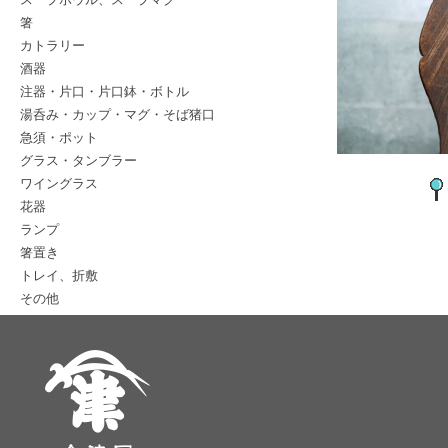
箸
カトラリー
酒器
注器・片口・片口鉢・ボトル
湯呑み・カップ・マグ・そば猪口
急須・ポット
グラス・タンブラー
ワイングラス
花器
ランプ
箸置き
トレイ、折敷
その他