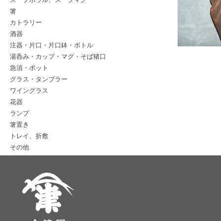
箸
カトラリー
酒器
注器・片口・片口鉢・ボトル
湯呑み・カップ・マグ・そば猪口
急須・ポット
グラス・タンブラー
ワイングラス
花器
ランプ
箸置き
トレイ、折敷
その他