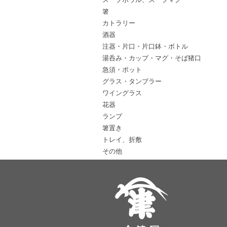
箸
カトラリー
酒器
注器・片口・片口鉢・ボトル
湯呑み・カップ・マグ・そば猪口
急須・ポット
グラス・タンブラー
ワイングラス
花器
ランプ
箸置き
トレイ、折敷
その他