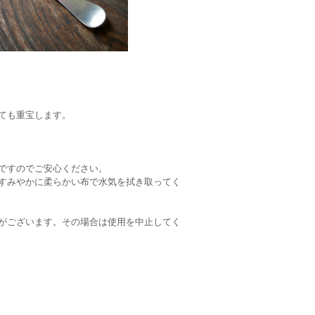
ても重宝します。
ですのでご安心ください。
すみやかに柔らかい布で水気を拭き取ってく
がございます。その場合は使用を中止してく