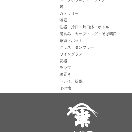
箸
カトラリー
酒器
注器・片口・片口鉢・ボトル
湯呑み・カップ・マグ・そば猪口
急須・ポット
グラス・タンブラー
ワイングラス
花器
ランプ
箸置き
トレイ、折敷
その他