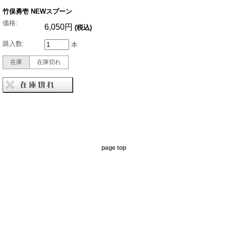
竹俣勇壱 NEWスプーン
価格:
6,050円
(税込)
購入数:
本
在庫
在庫切れ
page top