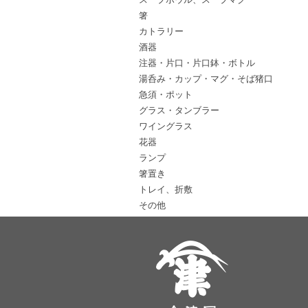
箸
カトラリー
酒器
注器・片口・片口鉢・ボトル
湯呑み・カップ・マグ・そば猪口
急須・ポット
グラス・タンブラー
ワイングラス
花器
ランプ
箸置き
トレイ、折敷
その他