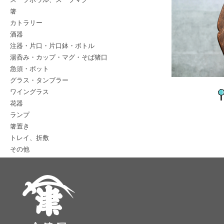
箸
カトラリー
酒器
注器・片口・片口鉢・ボトル
湯呑み・カップ・マグ・そば猪口
急須・ポット
グラス・タンブラー
ワイングラス
花器
ランプ
箸置き
トレイ、折敷
その他