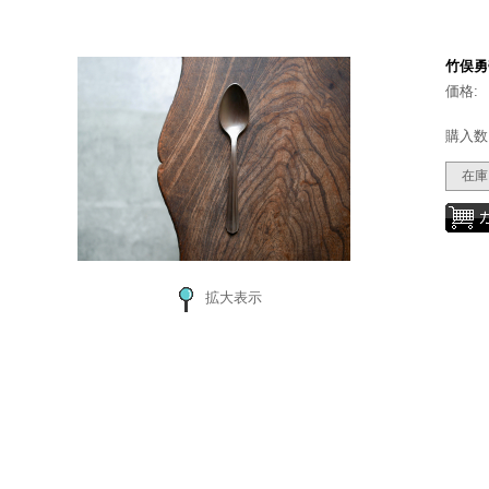
竹俣勇
価格:
購入数
在庫
拡大表示