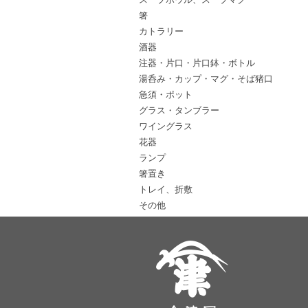
箸
カトラリー
酒器
注器・片口・片口鉢・ボトル
湯呑み・カップ・マグ・そば猪口
急須・ポット
グラス・タンブラー
ワイングラス
花器
ランプ
箸置き
トレイ、折敷
その他