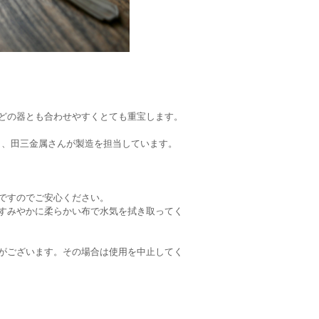
どの器とも合わせやすくとても重宝します。
し、田三金属さんが製造を担当しています。
ですのでご安心ください。
すみやかに柔らかい布で水気を拭き取ってく
がございます。その場合は使用を中止してく