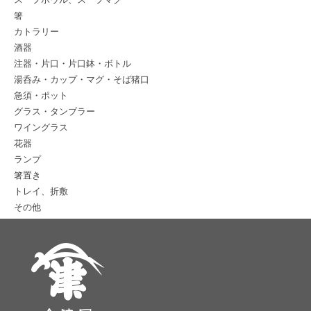
箸
カトラリー
酒器
注器・片口・片口鉢・ボトル
湯呑み・カップ・マグ・そば猪口
急須・ポット
グラス・タンブラー
ワイングラス
花器
ランプ
箸置き
トレイ、折敷
その他