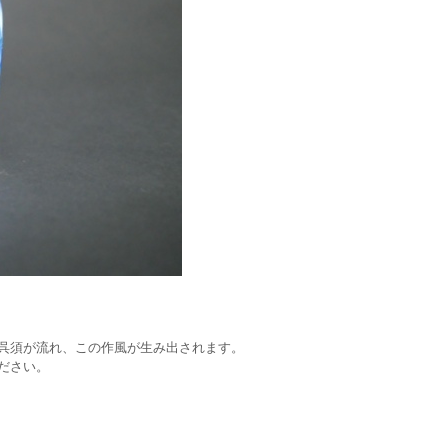
呉須が流れ、この作風が生み出されます。
ださい。