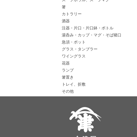
箸
カトラリー
酒器
注器・片口・片口鉢・ボトル
湯呑み・カップ・マグ・そば猪口
急須・ポット
グラス・タンブラー
ワイングラス
花器
ランプ
箸置き
トレイ、折敷
その他