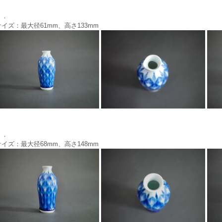
１．
サイズ：最大径61mm、高さ133mm
２．
サイズ：最大径68mm、高さ148mm