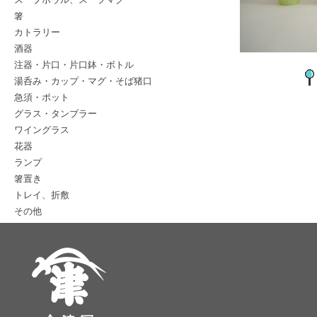
箸
カトラリー
酒器
注器・片口・片口鉢・ボトル
湯呑み・カップ・マグ・そば猪口
急須・ポット
グラス・タンブラー
ワイングラス
花器
ランプ
箸置き
トレイ、折敷
その他