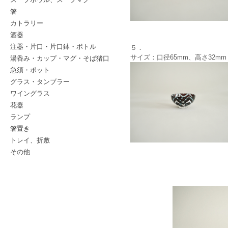
箸
カトラリー
酒器
注器・片口・片口鉢・ボトル
５．
サイズ：口径65mm、高さ32mm
湯呑み・カップ・マグ・そば猪口
急須・ポット
グラス・タンブラー
ワイングラス
花器
ランプ
箸置き
トレイ、折敷
その他