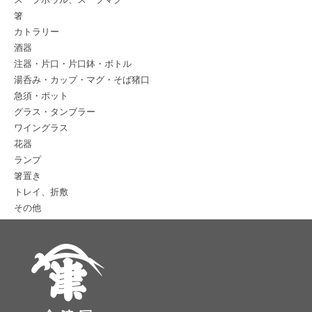
箸
カトラリー
酒器
注器・片口・片口鉢・ボトル
湯呑み・カップ・マグ・そば猪口
急須・ポット
グラス・タンブラー
ワイングラス
花器
ランプ
箸置き
トレイ、折敷
その他