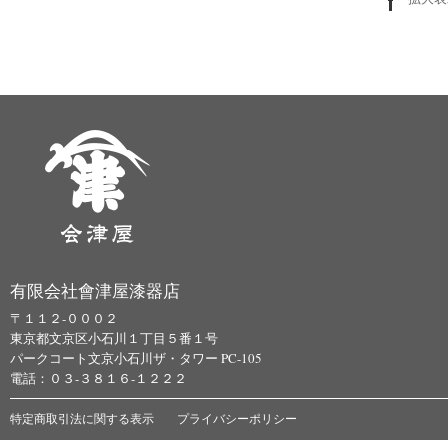
有限会社會津屋漆器店
〒１１２-０００２
東京都文京区小石川１丁目５番１号
パークコート文京小石川ザ・タワー PC-105
電話：０３-３８１６-１２２２
特定商取引法に関する表示
プライバシーポリシー