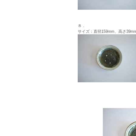
８．
サイズ：直径159mm、高さ39m