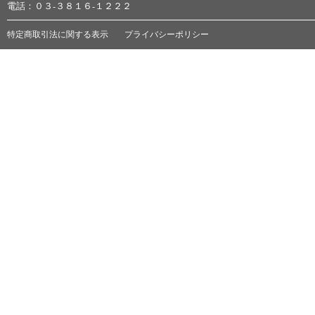
電話：０３-３８１６-１２２２
特定商取引法に関する表示
プライバシーポリシー