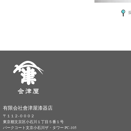
有限会社會津屋漆器店
〒１１２-０００２
東京都文京区小石川１丁目５番１号
パークコート文京小石川ザ・タワー PC-105