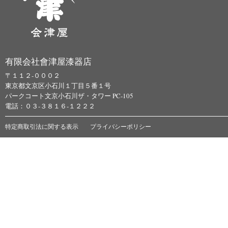
有限会社會津屋漆器店
〒１１２-０００２
東京都文京区小石川１丁目５番１号
パークコート文京小石川ザ・タワー PC-105
電話：０３-３８１６-１２２２
特定商取引法に関する表示
プライバシーポリシー