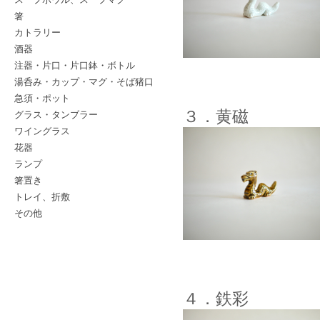
箸
カトラリー
酒器
注器・片口・片口鉢・ボトル
湯呑み・カップ・マグ・そば猪口
急須・ポット
３．黄磁
グラス・タンブラー
ワイングラス
花器
ランプ
箸置き
トレイ、折敷
その他
４．鉄彩