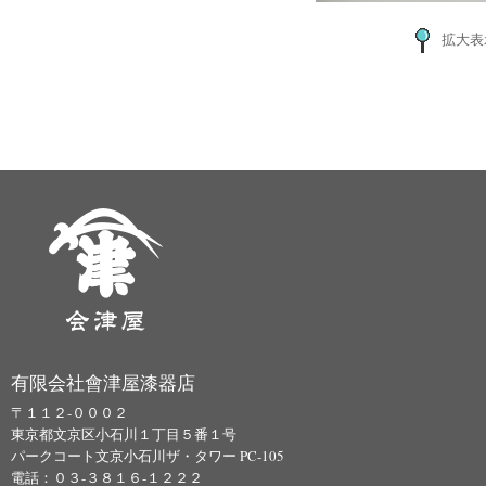
拡大表
有限会社會津屋漆器店
〒１１２-０００２
東京都文京区小石川１丁目５番１号
パークコート文京小石川ザ・タワー PC-105
電話：０３-３８１６-１２２２