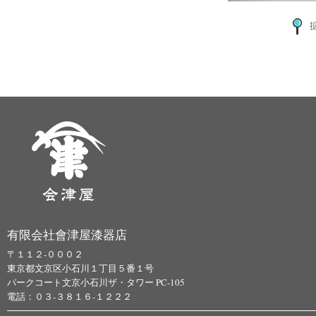
有限会社會津屋漆器店
〒１１２-０００２
東京都文京区小石川１丁目５番１号
パークコート文京小石川ザ・タワー PC-105
電話：０３-３８１６-１２２２