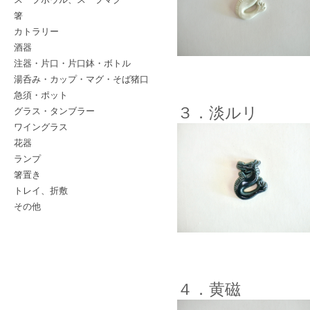
箸
カトラリー
酒器
注器・片口・片口鉢・ボトル
湯呑み・カップ・マグ・そば猪口
急須・ポット
３．淡ルリ
グラス・タンブラー
ワイングラス
花器
ランプ
箸置き
トレイ、折敷
その他
４．黄磁