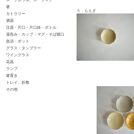
箸
５．もえぎ
カトラリー
酒器
注器・片口・片口鉢・ボトル
湯呑み・カップ・マグ・そば猪口
急須・ポット
グラス・タンブラー
ワイングラス
花器
ランプ
箸置き
トレイ、折敷
その他