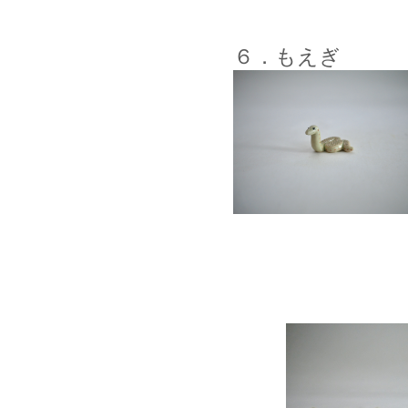
６．もえぎ