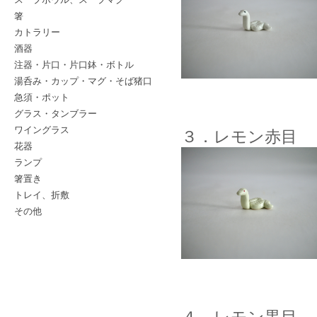
箸
カトラリー
酒器
注器・片口・片口鉢・ボトル
湯呑み・カップ・マグ・そば猪口
急須・ポット
グラス・タンブラー
ワイングラス
３．レモン赤目
花器
ランプ
箸置き
トレイ、折敷
その他