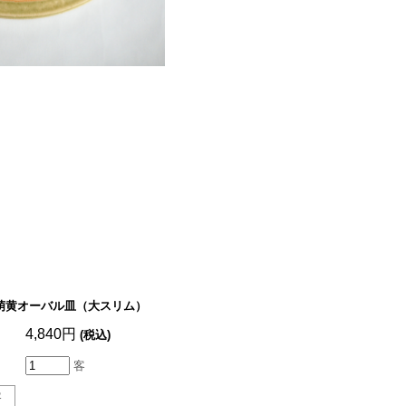
萌黄オーバル皿（大スリム）
4,840円
(税込)
客
客