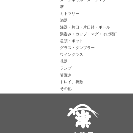
箸
カトラリー
酒器
注器・片口・片口鉢・ボトル
湯呑み・カップ・マグ・そば猪口
急須・ポット
グラス・タンブラー
ワイングラス
花器
ランプ
箸置き
トレイ、折敷
その他