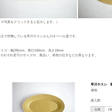
（※写真をクリックすると拡大します。）
埼玉で作陶している早川ヤスシさんのオーバル皿です。
サイズ：幅285mm、奥行168mm、高さ19mm
※それぞれ若干のサイズや、風合い、発色の仕方などが異なります。
早川ヤスシ 
価格:
購入数:
在庫
2