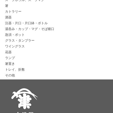
箸
カトラリー
酒器
注器・片口・片口鉢・ボトル
湯呑み・カップ・マグ・そば猪口
急須・ポット
グラス・タンブラー
ワイングラス
花器
ランプ
箸置き
トレイ、折敷
その他