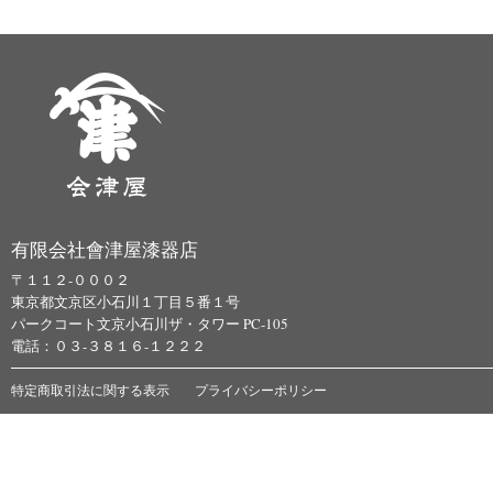
有限会社會津屋漆器店
〒１１２-０００２
東京都文京区小石川１丁目５番１号
パークコート文京小石川ザ・タワー PC-105
電話：０３-３８１６-１２２２
特定商取引法に関する表示
プライバシーポリシー