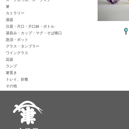
箸
カトラリー
酒器
注器・片口・片口鉢・ボトル
湯呑み・カップ・マグ・そば猪口
急須・ポット
グラス・タンブラー
ワイングラス
花器
ランプ
箸置き
トレイ、折敷
その他