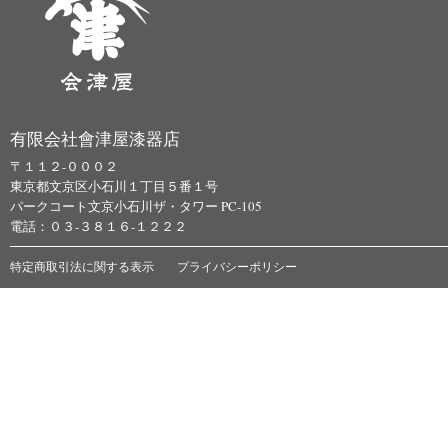
有限会社會津屋漆器店
〒１１２-０００２
東京都文京区小石川１丁目５番１号
パークコート文京小石川ザ・タワー PC-105
電話：０３-３８１６-１２２２
特定商取引法に関する表示
プライバシーポリシー