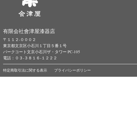
有限会社會津屋漆器店
〒１１２-０００２
東京都文京区小石川１丁目５番１号
パークコート文京小石川ザ・タワー PC-105
電話：０３-３８１６-１２２２
特定商取引法に関する表示
プライバシーポリシー