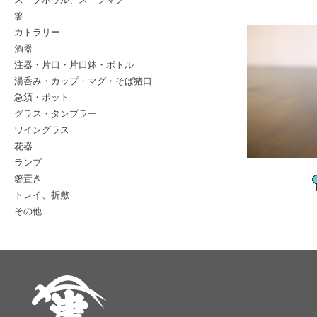
箸
カトラリー
酒器
注器・片口・片口鉢・ボトル
湯呑み・カップ・マグ・そば猪口
急須・ポット
グラス・タンブラー
ワイングラス
花器
ランプ
箸置き
トレイ、折敷
その他