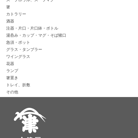
箸
カトラリー
酒器
注器・片口・片口鉢・ボトル
湯呑み・カップ・マグ・そば猪口
急須・ポット
グラス・タンブラー
ワイングラス
花器
ランプ
箸置き
トレイ、折敷
その他