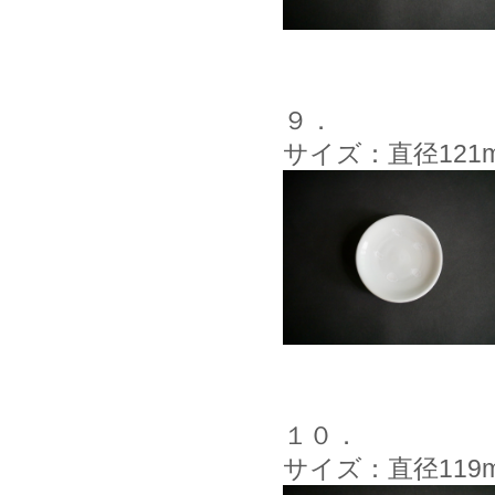
９．
サイズ：直径121
１０．
サイズ：直径119