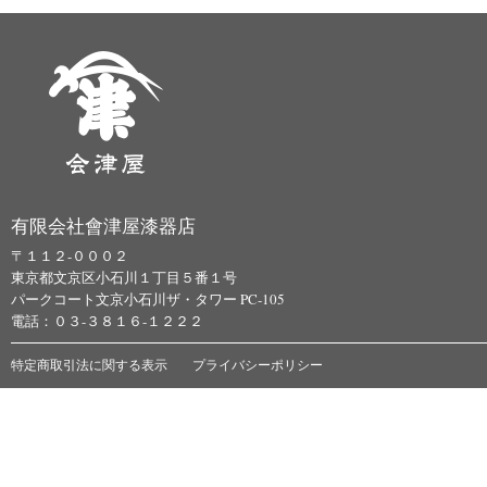
有限会社會津屋漆器店
〒１１２-０００２
東京都文京区小石川１丁目５番１号
パークコート文京小石川ザ・タワー PC-105
電話：０３-３８１６-１２２２
特定商取引法に関する表示
プライバシーポリシー